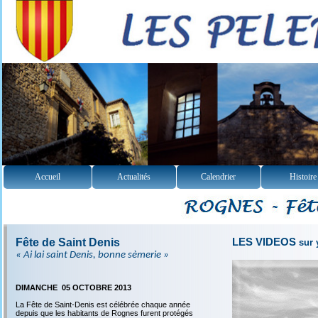
Accueil
Actualités
Calendrier
Histoire
Fête de Saint Denis
LES VIDEOS
sur 
« Ai lai saint Denis, bonne sèmerie »
DIMANCHE 05 OCTOBRE 2013
La Fête de Saint-Denis est célébrée chaque année
depuis que les habitants de Rognes furent protégés